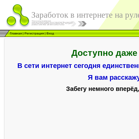
Заработок в интернете на рул
Главная
|
Регистрация
|
Вход
Доступно даже 
В сети интернет сегодня единствен
Я вам расскажу
Забегу немного вперёд