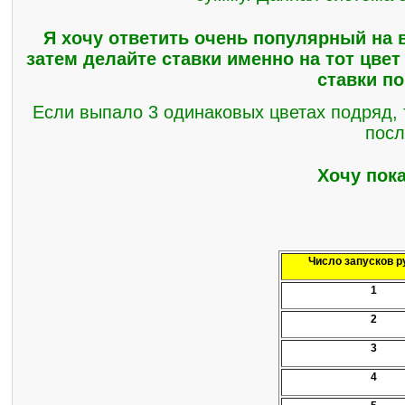
Я хочу ответить очень популярный на в
затем делайте ставки именно на тот цвет
ставки по
Если выпало 3 одинаковых цветах подряд, 
посл
Хочу пока
Число запусков р
1
2
3
4