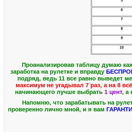
5
6
7
8
9
10
Проанализировав таблицу думаю каж
заработка на рулетке и вправду
БЕСПРО
подряд, ведь 11 все равно выведет м
максимум не угадывал 7 раз, а на 8 вс
начинающего лучше выбрать
1 цент
, а
Напомню, что зарабатывать на рулет
проверенно лично мной, и я вам
ГАРАНТ