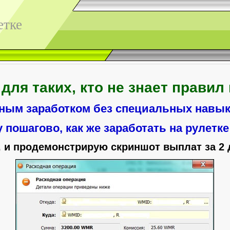
етке
для таких, кто не знает правил 
ным заработком без специальных навыко
 пошагово, как же заработать на рулетке 
, и продемонстрирую скриншот выплат за 2 