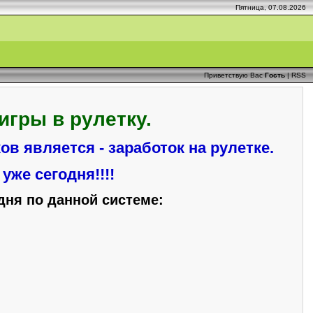
Пятница, 07.08.2026
Приветствую Вас
Гость
|
RSS
игры в рулетку.
в является - заработок на рулетке.
уже сегодня!!!!
дня по данной системе: